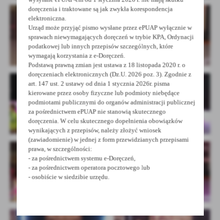
doręczenia i traktowane są jak zwykła korespondencja
elektroniczna.
Urząd może przyjąć pismo wysłane przez ePUAP wyłącznie w
sprawach niewymagających doręczeń w trybie KPA, Ordynacji
podatkowej lub innych przepisów szczególnych, które
wymagają korzystania z e-Doręczeń.
Podstawą prawną zmian jest ustawa z 18 listopada 2020 r. o
doręczeniach elektronicznych (Dz.U. 2026 poz. 3). Zgodnie z
art. 147 ust. 2 ustawy od dnia 1 stycznia 2026r. pisma
kierowane przez osoby fizyczne lub podmioty niebędące
podmiotami publicznymi do organów administracji publicznej
za pośrednictwem ePUAP nie stanowią skutecznego
doręczenia. W celu skutecznego dopełnienia obowiązków
wynikających z przepisów, należy złożyć wniosek
(zawiadomienie) w jednej z form przewidzianych przepisami
prawa, w szczególności:
- za pośrednictwem systemu e-Doręczeń,
- za pośrednictwem operatora pocztowego lub
- osobiście w siedzibie urzędu.