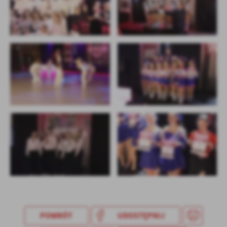
POWRÓT
UDOSTĘPNIJ