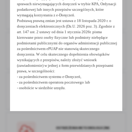
sprawach niewymagających doręczeń w trybie KPA, Ordynacji
E-SESJA
podatkowej lub innych przepisów szczególnych, które
wymagają korzystania z e-Doręczeń.
Podstawą prawną zmian jest ustawa z 18 listopada 2020 r. o
doręczeniach elektronicznych (Dz.U. 2026 poz. 3). Zgodnie z
art. 147 ust. 2 ustawy od dnia 1 stycznia 2026r. pisma
kierowane przez osoby fizyczne lub podmioty niebędące
podmiotami publicznymi do organów administracji publicznej
PORTAL SIP POWIATU GRODZISKIEGO
za pośrednictwem ePUAP nie stanowią skutecznego
doręczenia. W celu skutecznego dopełnienia obowiązków
wynikających z przepisów, należy złożyć wniosek
(zawiadomienie) w jednej z form przewidzianych przepisami
prawa, w szczególności:
- za pośrednictwem systemu e-Doręczeń,
- za pośrednictwem operatora pocztowego lub
WYDZIAŁ KOMUNIKACJI SYSTEM KOLEJKOWY
- osobiście w siedzibie urzędu.
OSTRZEŻENIA METEOROLOGICZNE