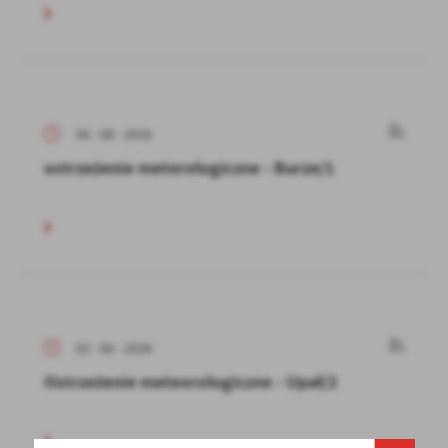
04 - 08 - 2026
ostrzeżenie meterologiczne - Burze/1
02 - 08 - 2026
Ostrzeżenie meteorologiczne - Upał/2