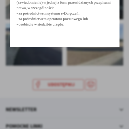
(zawiadomienie) w jednej z form przewidzianych przepisami
prawa, w szczególności:
- za pośrednictwem systemu e-Doręczeń,
- za pośrednictwem operatora pocztowego lub
- osobiście w siedzibie urzędu.
UDOSTĘPNIJ
NEWSLETTER
POMOCNE LINKI