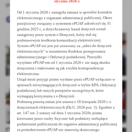
stycznia 2026 r.
gratulacje i życzenia mieszkańcom.
Od 1 stycznia 2026 r. nastąpiła zmiana w sposobie kontaktu
Galeria zdjęć
elektronicznego z organami administracji publicznej. Okres
przejściowy związany z systemem ePUAP zakończył się 31
grudnia 2025 r., a dotychczasowy kanał doręczeń został
zastąpiony przez system e-Doręczeń, który stał się
podstawowym środkiem komunikacji elektronicznej.
System ePUAP nie jest już uznawany za „adres do doręczeń
elektronicznych” w rozumieniu Kodeksu postępowania
administracyjnego i Ordynacji podatkowej. Przesyłki
wysyłane ePUAP-em od 1 stycznia 2026 r. nie mają skutku
doręczenia i traktowane są jak zwykła korespondencja
elektroniczna.
Urząd może przyjąć pismo wysłane przez ePUAP wyłącznie w
sprawach niewymagających doręczeń w trybie KPA, Ordynacji
podatkowej lub innych przepisów szczególnych, które
wymagają korzystania z e-Doręczeń.
Podstawą prawną zmian jest ustawa z 18 listopada 2020 r. o
doręczeniach elektronicznych (Dz.U. 2026 poz. 3). Zgodnie z
art. 147 ust. 2 ustawy od dnia 1 stycznia 2026r. pisma
kierowane przez osoby fizyczne lub podmioty niebędące
podmiotami publicznymi do organów administracji publicznej
za pośrednictwem ePUAP nie stanowią skutecznego