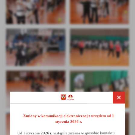
Zmiany w komunikacji elektronicznej z urzędem od 1
stycznia 2026 r.
Od 1 stycznia 2026 r. nastąpiła zmiana w sposobie kontaktu