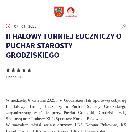
07 - 04 - 2025
II HALOWY TURNIEJ ŁUCZNICZY O
PUCHAR STAROSTY
GRODZISKIEGO
Ocena 0/5
W niedzielę, 6 kwietnia 2025 r. w Grodziskiej Hali Sportowej odbył się
II Halowy Turniej Łuczniczy o Puchar Starosty Grodziskiego
zorganizowany wspólnie przez Powiat Grodziski, Grodziską Halę
Sportową oraz Ludowy Klub Sportowy Korona Bukowiec.
W zawodach udział wzięły drużyny: LKS Korona Bukowiec, KS
Leśnik Poznań, UKS Jedynka Kórnik, UKS 11 Pobiedziska.