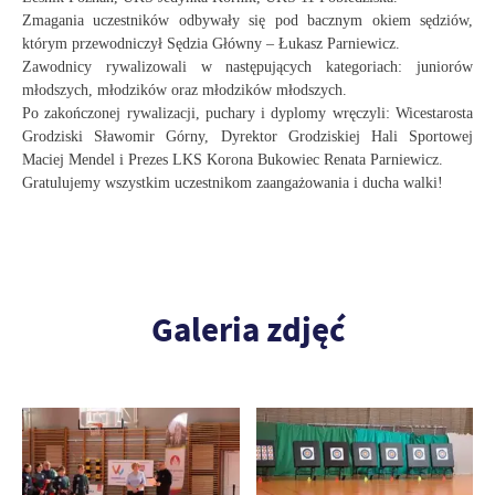
Zmagania uczestników odbywały się pod bacznym okiem sędziów,
którym przewodniczył Sędzia Główny – Łukasz Parniewicz.
Zawodnicy rywalizowali w następujących kategoriach: juniorów
młodszych, młodzików oraz młodzików młodszych.
Po zakończonej rywalizacji, puchary i dyplomy wręczyli: Wicestarosta
Grodziski Sławomir Górny, Dyrektor Grodziskiej Hali Sportowej
Maciej Mendel i Prezes LKS Korona Bukowiec Renata Parniewicz.
Gratulujemy wszystkim uczestnikom zaangażowania i ducha walki!
Galeria zdjęć