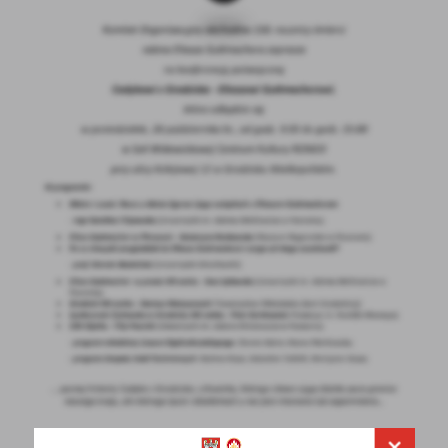
Firmy te działają w charakterze pośredników prezentujących nasze
treści w postaci wiadomości, ofert, komunikatów mediów
społecznościowych.