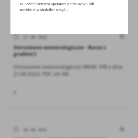
- za pośrednictwem operatora pocztowego lub
- osobiście w siedzibie urzędu.
27 - 08 - 2022
Ostrzeżenie meteorologiczne - Burze z
gradem/1
Ostrzeżenie meteorologiczne IMGW- PIB z dnia
27.08.2022r. PDF 141 KB
26 - 08 - 2022