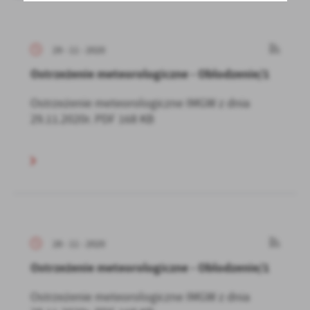
29 - 11 - 2020
Ostrzeżenie meteorologiczne - Oblodzenie/1
Ostrzeżenie meteorologiczne IMGW z dnia
29.11.2020r. PDF 168 KB
28 - 11 - 2020
Ostrzeżenie meteorologiczne - Oblodzenie/1
Ostrzeżenie meteorologiczne IMGW z dnia