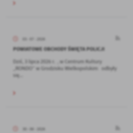
03 - 07 - 2026
POWIATOWE OBCHODY ŚWIĘTA POLICJI
Dziś, 3 lipca 2026 r. , w Centrum Kultury
„RONDO” w Grodzisku Wielkopolskim odbyły
się...
30 - 06 - 2026