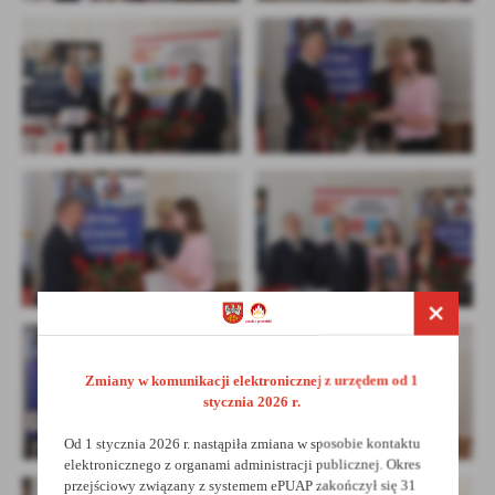
Zmiany w komunikacji elektronicznej z urzędem od 1
stycznia 2026 r.
Od 1 stycznia 2026 r. nastąpiła zmiana w sposobie kontaktu
elektronicznego z organami administracji publicznej. Okres
przejściowy związany z systemem ePUAP zakończył się 31