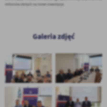
Firmy te działają w charakterze pośredników prezentujących nasze
milionów złotych na nowe inwestycje.
treści w postaci wiadomości, ofert, komunikatów mediów
społecznościowych.
Galeria zdjęć