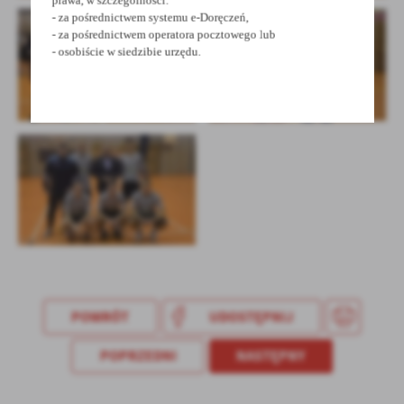
- za pośrednictwem systemu e-Doręczeń,
- za pośrednictwem operatora pocztowego lub
- osobiście w siedzibie urzędu.
POWRÓT
UDOSTĘPNIJ
POPRZEDNI
NASTĘPNY