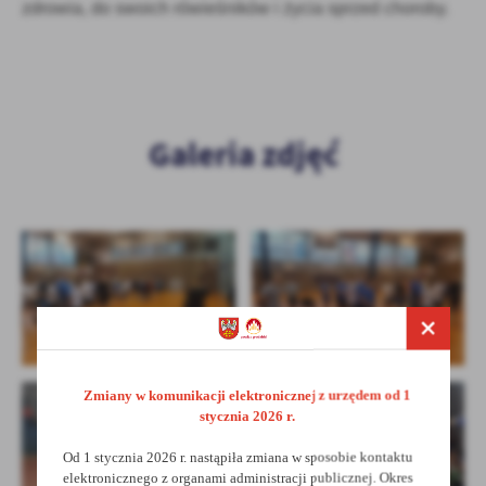
zdrowia, do swoich rówieśników i życia sprzed choroby.
Galeria zdjęć
Zmiany w komunikacji elektronicznej z urzędem od 1
stycznia 2026 r.
Od 1 stycznia 2026 r. nastąpiła zmiana w sposobie kontaktu
elektronicznego z organami administracji publicznej. Okres