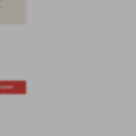
STĘPNY