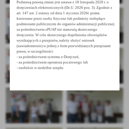
Podstawą prawną zmian jest ustawa z 18 listopada 2020 r. o
doręczeniach elektronicznych (Dz.U. 2026 poz. 3). Zgodnie z
art. 147 ust. 2 ustawy od dnia 1 stycznia 2026r. pisma
kierowane przez osoby fizyczne lub podmioty niebędące
podmiotami publicznymi do organów administracji publicznej
za pośrednictwem ePUAP nie stanowią skutecznego
doręczenia. W celu skutecznego dopełnienia obowiązków
wynikających z przepisów, należy złożyć wniosek
(zawiadomienie) w jednej z form przewidzianych przepisami
prawa, w szczególności:
- za pośrednictwem systemu e-Doręczeń,
- za pośrednictwem operatora pocztowego lub
- osobiście w siedzibie urzędu.