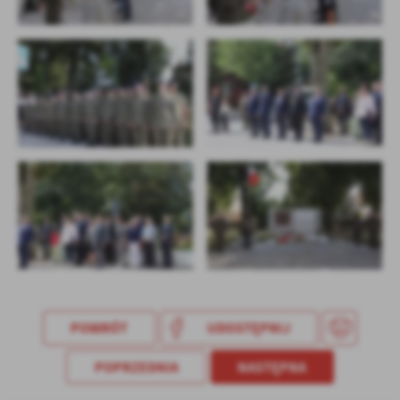
POWRÓT
UDOSTĘPNIJ
POPRZEDNIA
NASTĘPNA