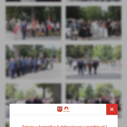
Firmy te działają w charakterze pośredników prezentujących nasze
treści w postaci wiadomości, ofert, komunikatów mediów
społecznościowych.
Zmiany w komunikacji elektronicznej z urzędem od 1