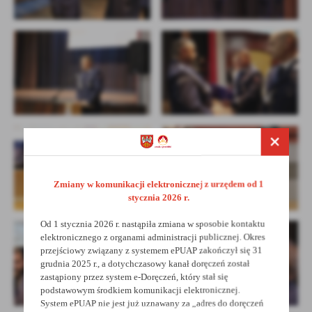
Zmiany w komunikacji elektronicznej z urzędem od 1
stycznia 2026 r.
Od 1 stycznia 2026 r. nastąpiła zmiana w sposobie kontaktu
elektronicznego z organami administracji publicznej. Okres
przejściowy związany z systemem ePUAP zakończył się 31
grudnia 2025 r., a dotychczasowy kanał doręczeń został
zastąpiony przez system e-Doręczeń, który stał się
podstawowym środkiem komunikacji elektronicznej.
System ePUAP nie jest już uznawany za „adres do doręczeń