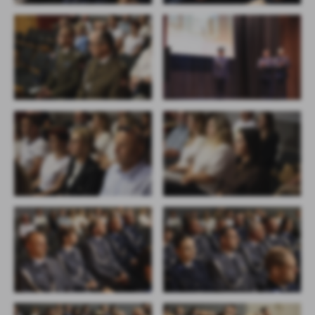
firm będących naszymi partnerami oraz innych dostawców usług.
Firmy te działają w charakterze pośredników prezentujących nasze
treści w postaci wiadomości, ofert, komunikatów mediów
społecznościowych.