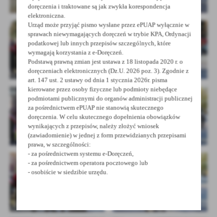
doręczenia i traktowane są jak zwykła korespondencja
elektroniczna.
Urząd może przyjąć pismo wysłane przez ePUAP wyłącznie w
sprawach niewymagających doręczeń w trybie KPA, Ordynacji
podatkowej lub innych przepisów szczególnych, które
wymagają korzystania z e-Doręczeń.
Podstawą prawną zmian jest ustawa z 18 listopada 2020 r. o
doręczeniach elektronicznych (Dz.U. 2026 poz. 3). Zgodnie z
art. 147 ust. 2 ustawy od dnia 1 stycznia 2026r. pisma
kierowane przez osoby fizyczne lub podmioty niebędące
podmiotami publicznymi do organów administracji publicznej
za pośrednictwem ePUAP nie stanowią skutecznego
doręczenia. W celu skutecznego dopełnienia obowiązków
wynikających z przepisów, należy złożyć wniosek
(zawiadomienie) w jednej z form przewidzianych przepisami
prawa, w szczególności:
- za pośrednictwem systemu e-Doręczeń,
- za pośrednictwem operatora pocztowego lub
- osobiście w siedzibie urzędu.