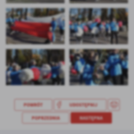
POWRÓT
UDOSTĘPNIJ
POPRZEDNIA
NASTĘPNA