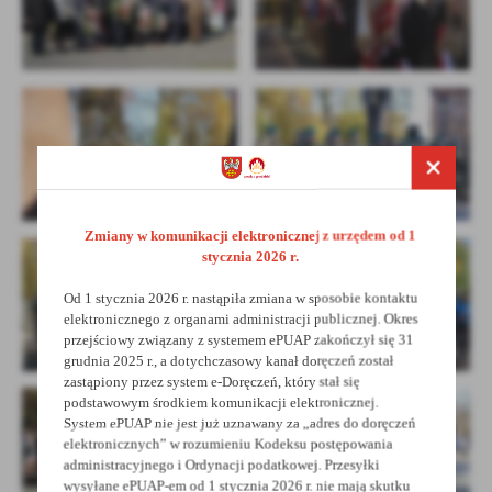
Zmiany w komunikacji elektronicznej z urzędem od 1
stycznia 2026 r.
Od 1 stycznia 2026 r. nastąpiła zmiana w sposobie kontaktu
elektronicznego z organami administracji publicznej. Okres
przejściowy związany z systemem ePUAP zakończył się 31
grudnia 2025 r., a dotychczasowy kanał doręczeń został
zastąpiony przez system e-Doręczeń, który stał się
podstawowym środkiem komunikacji elektronicznej.
System ePUAP nie jest już uznawany za „adres do doręczeń
elektronicznych” w rozumieniu Kodeksu postępowania
administracyjnego i Ordynacji podatkowej. Przesyłki
wysyłane ePUAP-em od 1 stycznia 2026 r. nie mają skutku