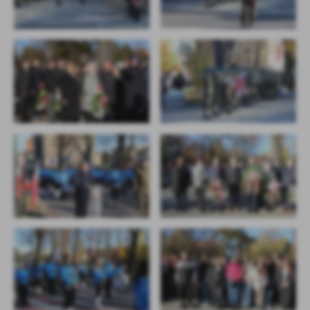
firm będących naszymi partnerami oraz innych dostawców usług.
Firmy te działają w charakterze pośredników prezentujących nasze
treści w postaci wiadomości, ofert, komunikatów mediów
społecznościowych.