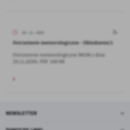
29 - 11 - 2020
Ostrzeżenie meteorologiczne - Oblodzenie/1
Ostrzeżenie meteorologiczne IMGW z dnia
29.11.2020r. PDF 168 KB
NEWSLETTER