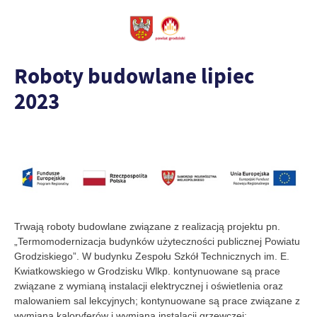
Roboty budowlane lipiec
2023
Trwają roboty budowlane związane z realizacją projektu pn.
„Termomodernizacja budynków użyteczności publicznej Powiatu
Grodziskiego”. W budynku Zespołu Szkół Technicznych im. E.
Kwiatkowskiego w Grodzisku Wlkp. kontynuowane są prace
związane z wymianą instalacji elektrycznej i oświetlenia oraz
malowaniem sal lekcyjnych; kontynuowane są prace związane z
wymianą kaloryferów i wymianą instalacji grzewczej;