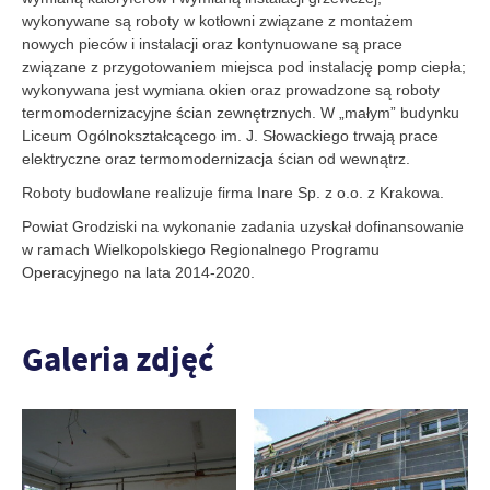
wykonywane są roboty w kotłowni związane z montażem
nowych pieców i instalacji oraz kontynuowane są prace
związane z przygotowaniem miejsca pod instalację pomp ciepła;
wykonywana jest wymiana okien oraz prowadzone są roboty
termomodernizacyjne ścian zewnętrznych. W „małym” budynku
Liceum Ogólnokształcącego im. J. Słowackiego trwają prace
elektryczne oraz termomodernizacja ścian od wewnątrz.
Roboty budowlane realizuje firma Inare Sp. z o.o. z Krakowa.
Powiat Grodziski na wykonanie zadania uzyskał dofinansowanie
w ramach Wielkopolskiego Regionalnego Programu
Operacyjnego na lata 2014-2020.
Galeria zdjęć