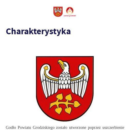
Charakterystyka
Godło Powiatu Grodziskiego zostało utworzone poprzez uszczerbienie