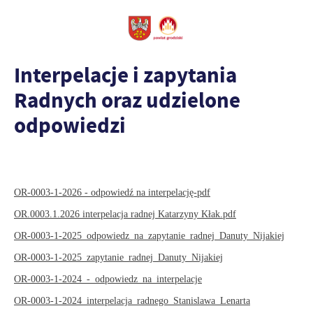
Interpelacje i zapytania
Radnych oraz udzielone
odpowiedzi
OR-0003-1-2026 - odpowiedź na interpelację-pdf
OR.0003.1.2026 interpelacja radnej Katarzyny Kłak.pdf
OR-0003-1-2025_odpowiedz_na_zapytanie_radnej_Danuty_Nijakiej
OR-0003-1-2025_zapytanie_radnej_Danuty_Nijakiej
OR-0003-1-2024_-_odpowiedz_na_interpelacje
OR-0003-1-2024_interpelacja_radnego_Stanislawa_Lenarta