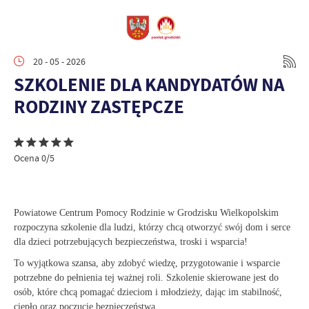
20 - 05 - 2026
SZKOLENIE DLA KANDYDATÓW NA
RODZINY ZASTĘPCZE
Ocena 0/5
Powiatowe Centrum Pomocy Rodzinie w Grodzisku Wielkopolskim
rozpoczyna szkolenie dla ludzi, którzy chcą otworzyć swój dom i serce
dla dzieci potrzebujących bezpieczeństwa, troski i wsparcia!
To wyjątkowa szansa, aby zdobyć wiedzę, przygotowanie i wsparcie
potrzebne do pełnienia tej ważnej roli. Szkolenie skierowane jest do
osób, które chcą pomagać dzieciom i młodzieży, dając im stabilność,
ciepło oraz poczucie bezpieczeństwa.