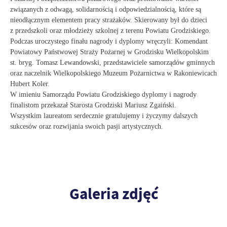
związanych z odwagą, solidarnością i odpowiedzialnością, które są
nieodłącznym elementem pracy strażaków. Skierowany był do dzieci
z przedszkoli oraz młodzieży szkolnej z terenu Powiatu Grodziskiego.
Podczas uroczystego finału nagrody i dyplomy wręczyli: Komendant
Powiatowy Państwowej Straży Pożarnej w Grodzisku Wielkopolskim
st. bryg. Tomasz Lewandowski, przedstawiciele samorządów gminnych
oraz naczelnik Wielkopolskiego Muzeum Pożarnictwa w Rakoniewicach
Hubert Koler.
W imieniu Samorządu Powiatu Grodziskiego dyplomy i nagrody
finalistom przekazał Starosta Grodziski Mariusz Zgaiński.
Wszystkim laureatom serdecznie gratulujemy i życzymy dalszych
sukcesów oraz rozwijania swoich pasji artystycznych.
Galeria zdjęć