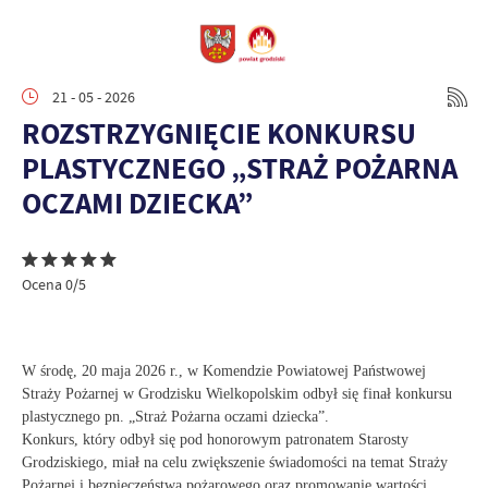
21 - 05 - 2026
ROZSTRZYGNIĘCIE KONKURSU
PLASTYCZNEGO „STRAŻ POŻARNA
OCZAMI DZIECKA”
Ocena 0/5
W środę, 20 maja 2026 r., w Komendzie Powiatowej Państwowej
Straży Pożarnej w Grodzisku Wielkopolskim odbył się finał konkursu
plastycznego pn. „Straż Pożarna oczami dziecka”.
Konkurs, który odbył się pod honorowym patronatem Starosty
Grodziskiego, miał na celu zwiększenie świadomości na temat Straży
Pożarnej i bezpieczeństwa pożarowego oraz promowanie wartości