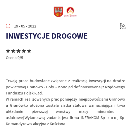
19 - 05 - 2022
INWESTYCJE DROGOWE
Ocena 0/5
Trwają prace budowlane związane z realizacją inwestycji na drodze
powiatowej Granowo - Doły – Konojad dofinansowanej z Rządowego
Funduszu Polski Ład.
W ramach realizowanych prac pomiędzy miejscowościami Granowo
a Granówko ułożona została siatka stalowa wzmacniająca i trwa
układanie pierwszej warstwy masy mineralno –
asfaltowej.Wykonawcą zadania jest firma INFRAKOM Sp. z o.o., Sp.
Komandytowo-akcyjna z Kościana.