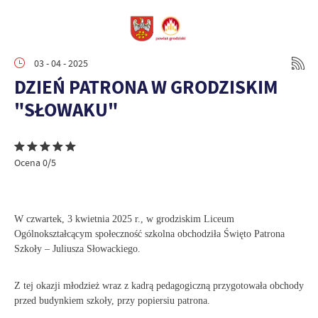
03 - 04 - 2025
DZIEŃ PATRONA W GRODZISKIM
"SŁOWAKU"
Ocena 0/5
W czwartek, 3 kwietnia 2025 r., w grodziskim Liceum
Ogólnokształcącym społeczność szkolna obchodziła Święto Patrona
Szkoły – Juliusza Słowackiego.
Z tej okazji młodzież wraz z kadrą pedagogiczną przygotowała obchody
przed budynkiem szkoły, przy popiersiu patrona.