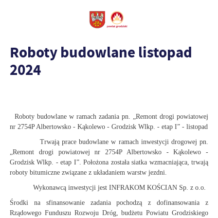
Roboty budowlane listopad
2024
Roboty budowlane w ramach zadania pn. „Remont drogi powiatowej
nr 2754P Albertowsko - Kąkolewo - Grodzisk Wlkp. - etap I” - listopad
Trwają prace budowlane w ramach inwestycji drogowej pn.
„Remont drogi powiatowej nr 2754P Albertowsko - Kąkolewo -
Grodzisk Wlkp. - etap I”. Położona została siatka wzmacniająca, trwają
roboty bitumiczne związane z układaniem warstw jezdni.
Wykonawcą inwestycji jest INFRAKOM KOŚCIAN Sp. z o.o.
Środki na sfinansowanie zadania pochodzą z dofinansowania z
Rządowego Funduszu Rozwoju Dróg, budżetu Powiatu Grodziskiego