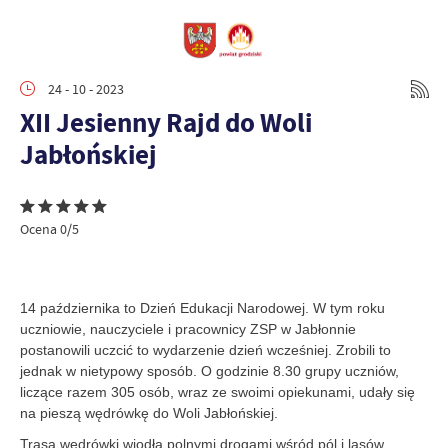
24 - 10 - 2023
XII Jesienny Rajd do Woli
Jabłońskiej
Ocena 0/5
14 października to Dzień Edukacji Narodowej. W tym roku
uczniowie, nauczyciele
i pracownicy ZSP w Jabłonnie
postanowili uczcić to wydarzenie dzień wcześniej. Zrobili to
jednak w nietypowy sposób. O godzinie 8.30 grupy uczniów,
liczące razem 305 osób, wraz ze swoimi opiekunami, udały się
na pieszą wędrówkę do Woli Jabłońskiej.
Trasa wędrówki wiodła polnymi drogami wśród pól i lasów.