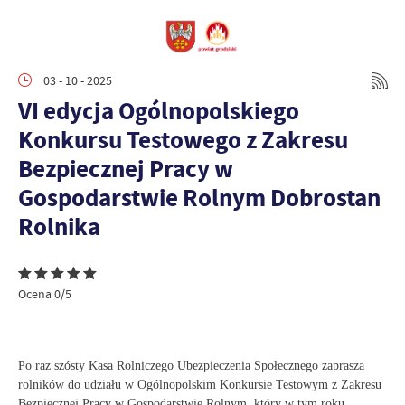
03 - 10 - 2025
VI edycja Ogólnopolskiego
Konkursu Testowego z Zakresu
Bezpiecznej Pracy w
Gospodarstwie Rolnym Dobrostan
Rolnika
Ocena 0/5
Po raz szósty Kasa Rolniczego Ubezpieczenia Społecznego zaprasza
rolników do udziału w Ogólnopolskim Konkursie Testowym z Zakresu
Bezpiecznej Pracy w Gospodarstwie Rolnym, który w tym roku