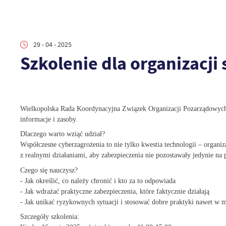
29 - 04 - 2025
Szkolenie dla organizacji
Wielkopolska Rada Koordynacyjna Związek Organizacji Pozarządowych z
informacje i zasoby.
Dlaczego warto wziąć udział?
Współczesne cyberzagrożenia to nie tylko kwestia technologii – organiz
z realnymi działaniami, aby zabezpieczenia nie pozostawały jedynie na 
Czego się nauczysz?
- Jak określić, co należy chronić i kto za to odpowiada
- Jak wdrażać praktyczne zabezpieczenia, które faktycznie działają
- Jak unikać ryzykownych sytuacji i stosować dobre praktyki nawet w ma
Szczegóły szkolenia: