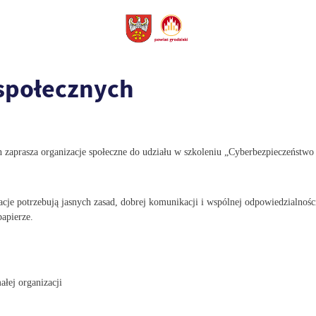
 społecznych
aprasza organizacje społeczne do udziału w szkoleniu „Cyberbezpieczeństwo 
acje potrzebują jasnych zasad, dobrej komunikacji i wspólnej odpowiedzialnośc
papierze.
łej organizacji