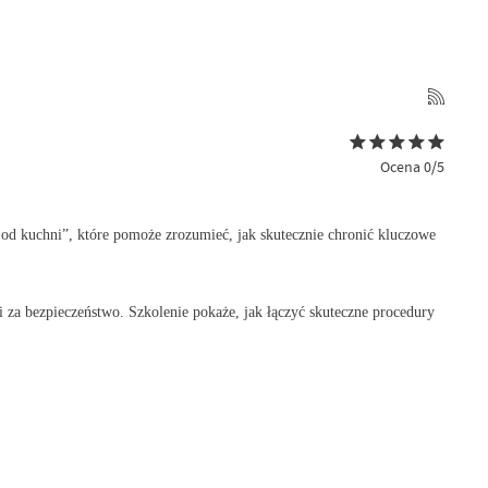
Ocena 0/5
od kuchni”, które pomoże zrozumieć, jak skutecznie chronić kluczowe
i za bezpieczeństwo. Szkolenie pokaże, jak łączyć skuteczne procedury