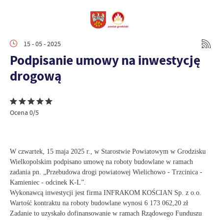
15 - 05 - 2025
Podpisanie umowy na inwestycję
drogową
Ocena 0/5
W czwartek, 15 maja 2025 r., w Starostwie Powiatowym w Grodzisku
Wielkopolskim podpisano umowę na roboty budowlane w ramach
zadania pn. „Przebudowa drogi powiatowej Wielichowo - Trzcinica -
Kamieniec - odcinek K-L”.
Wykonawcą inwestycji jest firma INFRAKOM KOŚCIAN Sp. z o.o.
Wartość kontraktu na roboty budowlane wynosi 6 173 062,20 zł
Zadanie to uzyskało dofinansowanie w ramach Rządowego Funduszu