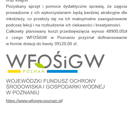
oraz książki.
Pozyskany sprzęt i pomoce dydaktyczne sprawią, że zajęcia
prowadzone z ich wykorzystaniem będą bardziej atrakcyjne dla
młodzieży, co przełoży się na ich maksymalne zaangażowanie
podczas lekcji i na rozbudzenie ich ciekawości i kreatywności.
Całkowity planowany koszt przedsięwzięcia wynosi 48900,00zł
z czego WFOŚiGW w Poznaniu przyznał dofinansowanie
w formie dotacji do kwoty 39120,00 zł.
https://www.wfosgw.poznan.pl
/