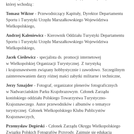
której wchodzą::
Tomasz Wiktor
- Przewodniczący Kapituły, Dyrektor Departamentu
Sportu i Turystyki Urzędu Marszałkowskiego Województwa
Wielkopolskiego,
Andrzej Kaleniewicz
- Kierownik Oddziału Turystyki Departamentu
Sportu i Turystyki Urzędu Marszałkowskiego Województwa
Wielkopolskiego,
Jacek Cieślewicz
- specjalista ds. promocji internetowej
w Wielkopolskiej Organizacji Turystycznej.
Z turystyką
i krajoznawstwem związany hobbystycznie i zawodowo. Szczególnym
zainteresowaniem darzy różnej maści zabytki militarne i techniczne,
Jerzy Sznajder
- Fotograf, organizator plenerów fotograficznych
w Nadwarciańskim Parku Krajobrazowym. Członek Zarządu
konińskiego oddziału Polskiego Towarzystwa Turystyczno-
Krajoznawczego. Autor przewodników i albumów o tematyce
turystycznej. Członek Wielkopolskiego Klubu Publicystów
Krajoznawczych,
Przemysław Degórski
- Członek Zarządu Okręgu Wielkopolskiego
Związku Polskich Fotografów Przyrody. Zajmuje się edukacją