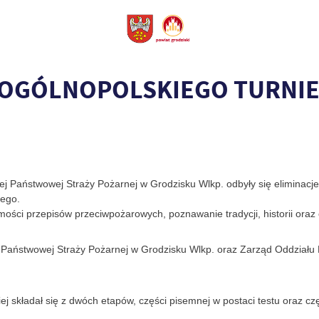
 OGÓLNOPOLSKIEGO TURNIE
ej Państwowej Straży Pożarnej w Grodzisku Wlkp. odbyły się eliminacj
iego.
omości przepisów przeciwpożarowych, poznawanie tradycji, historii oraz
 Państwowej Straży Pożarnej w Grodzisku Wlkp. oraz Zarząd Oddział
ej składał się z dwóch etapów, części pisemnej w postaci testu oraz cz