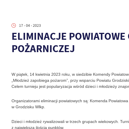
17 - 04 - 2023
ELIMINACJE POWIATOWE
POŻARNICZEJ
W piątek, 14 kwietnia 2023 roku, w siedzibie Komendy Powiatow
„Młodzież zapobiega pożarom”, przy wsparciu Powiatu Grodzisk
Celem turnieju jest popularyzacja wśród dzieci i młodzieży znaj
Organizatorami eliminacji powiatowych są: Komenda Powiatowa
w Grodzisku Wlkp.
Dzieci i młodzież rywalizowali w trzech grupach wiekowych. Turni
z największą ilością punktów.