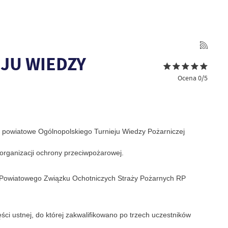
JU WIEDZY
Ocena 0/5
e powiatowe Ogólnopolskiego Turnieju Wiedzy Pożarniczej
 organizacji ochrony przeciwpożarowej.
u Powiatowego Związku Ochotniczych Straży Pożarnych RP
ęści ustnej, do której zakwalifikowano po trzech uczestników