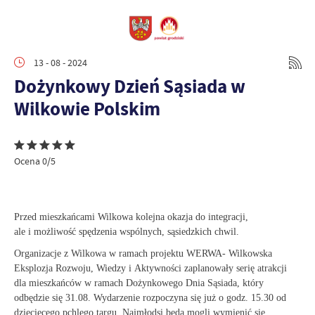
13 - 08 - 2024
Dożynkowy Dzień Sąsiada w
Wilkowie Polskim
Ocena 0/5
Przed mieszkańcami Wilkowa kolejna okazja do integracji,
ale i możliwość spędzenia wspólnych, sąsiedzkich chwil.
Organizacje z Wilkowa w ramach projektu WERWA- Wilkowska
Eksplozja Rozwoju, Wiedzy i Aktywności zaplanowały serię atrakcji
dla mieszkańców w ramach Dożynkowego Dnia Sąsiada, który
odbędzie się 31.08. Wydarzenie rozpoczyna się już o godz. 15.30 od
dziecięcego pchlego targu. Najmłodsi będą mogli wymienić się,