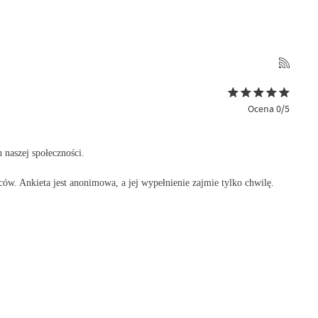
Ocena 0/5
ch
naszej społeczności.
ńców.
Ankieta jest anonimowa, a jej wypełnienie zajmie tylko chwilę.