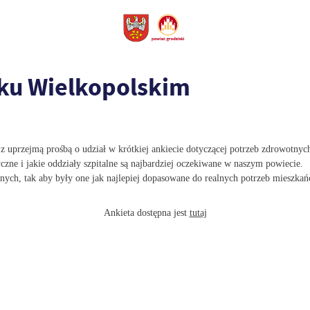
sku Wielkopolskim
z uprzejmą prośbą o udział w krótkiej
ankiecie dotyczącej potrzeb zdrowotny
czne i jakie oddziały szpitalne
są najbardziej oczekiwane w naszym powiecie.
ych, tak aby były one jak najlepiej dopasowane do realnych potrzeb mieszka
Ankieta dostępna jest
tutaj