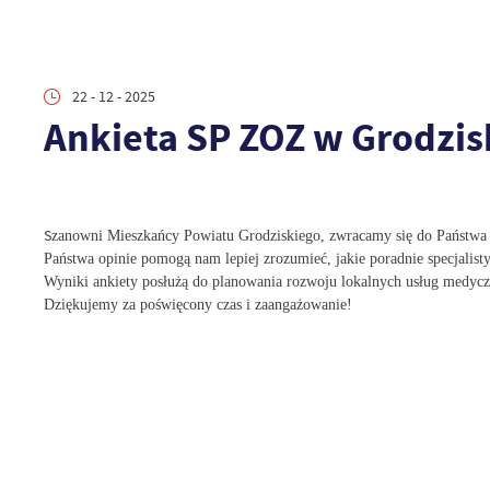
22 - 12 - 2025
Ankieta SP ZOZ w Grodzi
S
zanowni Mieszkańcy Powiatu Grodziskiego,
zwracamy się do Państwa 
Państwa opinie pomogą nam lepiej zrozumieć, jakie poradnie specjalisty
Wyniki ankiety posłużą do planowania rozwoju lokalnych usług medyczn
Dziękujemy za poświęcony czas i zaangażowanie!