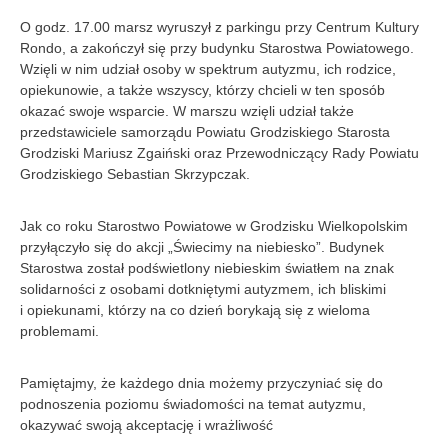
O godz. 17.00 marsz wyruszył z parkingu przy Centrum Kultury
Rondo, a zakończył się przy budynku Starostwa Powiatowego.
Wzięli w nim udział osoby w spektrum autyzmu, ich rodzice,
opiekunowie, a także wszyscy, którzy chcieli w ten sposób
okazać swoje wsparcie. W marszu wzięli udział także
przedstawiciele samorządu Powiatu Grodziskiego Starosta
Grodziski Mariusz Zgaiński oraz Przewodniczący Rady Powiatu
Grodziskiego Sebastian Skrzypczak.
Jak co roku Starostwo Powiatowe w Grodzisku Wielkopolskim
przyłączyło się do akcji „Świecimy na niebiesko”. Budynek
Starostwa został podświetlony niebieskim światłem na znak
solidarności z osobami dotkniętymi autyzmem, ich bliskimi
i opiekunami, którzy na co dzień borykają się z wieloma
problemami.
Pamiętajmy, że każdego dnia możemy przyczyniać się do
podnoszenia poziomu świadomości na temat autyzmu,
okazywać swoją akceptację i wrażliwość