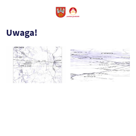
Uwaga!