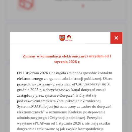
COVID-19
Zmiany w komunikacji elektronicznej z urzędem od 1
stycznia 2026 r.
Od 1 stycznia 2026 r. nastąpiła zmiana w sposobie kontaktu
FUNDUSZ DRÓG SAMORZĄDOWYCH
elektronicznego z organami administracji publicznej. Okres
przejściowy związany z systemem ePUAP zakończył się 31
grudnia 2025 r., a dotychczasowy kanał doręczeń został
zastąpiony przez system e-Doręczeń, który stał się
podstawowym środkiem komunikacji elektronicznej.
System ePUAP nie jest już uznawany za „adres do doręczeń
elektronicznych” w rozumieniu Kodeksu postępowania
administracyjnego i Ordynacji podatkowej. Przesyłki
NAGRANIA OBRAD POWIATU
wysyłane ePUAP-em od 1 stycznia 2026 r. nie mają skutku
doręczenia i traktowane są jak zwykła korespondencja